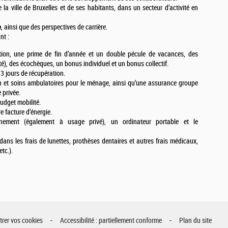
e la ville de Bruxelles et de ses habitants, dans un secteur d’activité en
e
, ainsi que des perspectives de carrière.
t :
tion, une prime de fin d’année et un double pécule de vacances, des
é), des écochèques, un bonus individuel et un bonus collectif.
3 jours de récupération.
n et soins ambulatoires pour le ménage, ainsi qu’une assurance groupe
 privée.
udget mobilité.
e facture d’énergie.
ment (également à usage privé), un ordinateur portable et le
dans les frais de lunettes, prothèses dentaires et autres frais médicaux,
tc.).
rer vos cookies
Accessibilité : partiellement conforme
Plan du site