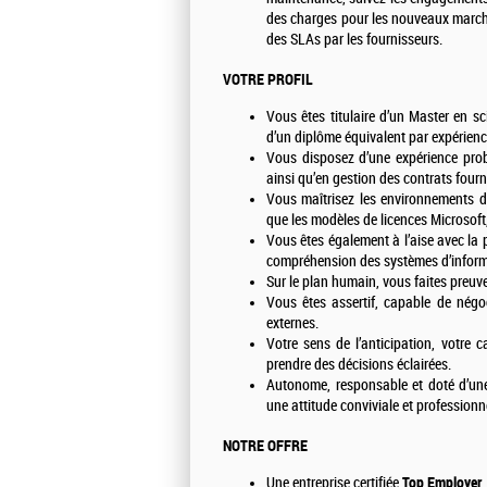
des charges pour les nouveaux marchés
des SLAs par les fournisseurs.
VOTRE PROFIL
Vous êtes titulaire d’un Master en s
d’un diplôme équivalent par expérienc
Vous disposez d’une expérience proba
ainsi qu’en gestion des contrats fourni
Vous maîtrisez les environnements da
que les modèles de licences Microsof
Vous êtes également à l’aise avec la
compréhension des systèmes d’informa
Sur le plan humain, vous faites preuve
Vous êtes assertif, capable de négoc
externes.
Votre sens de l’anticipation, votre 
prendre des décisions éclairées.
Autonome, responsable et doté d’une
une attitude conviviale et professionne
NOTRE OFFRE
Une entreprise certifiée
Top Employer