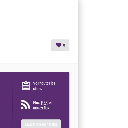
0
Voir toutes les
offres
Flux
RSS
et
autres flux