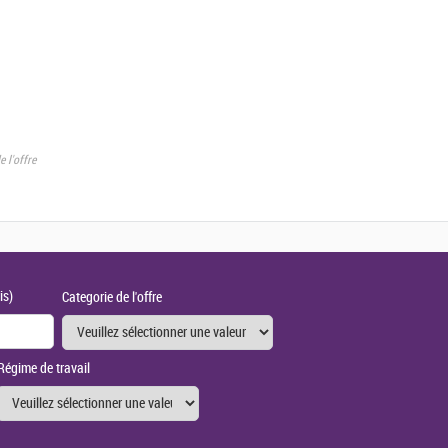
e l'offre
is)
Categorie de l'offre
Régime de travail