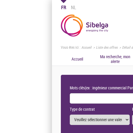
FR
NL
Vous êtes ici :
Accueil
Liste des offres
Détail d
Ma recherche, mon
Accueil
alerte
Mots clés
(ex : ingénieur commercial Par
Type de contrat