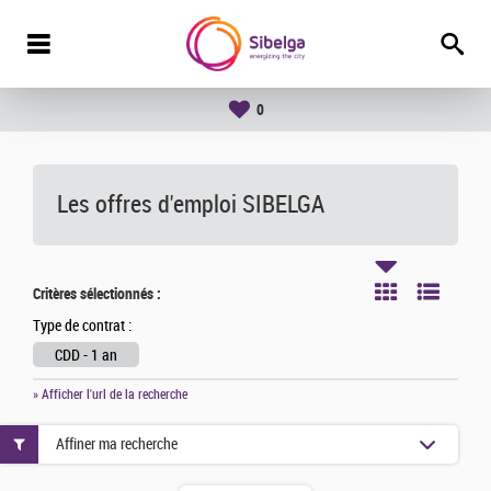
0
Les offres d'emploi SIBELGA
Critères sélectionnés :
Type de contrat :
CDD - 1 an
» Afficher l'url de la recherche
Affiner ma recherche