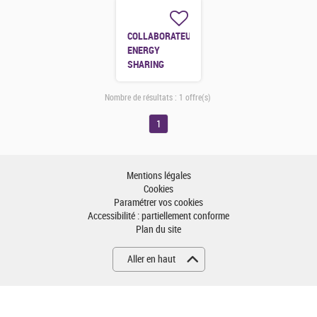
COLLABORATEUR
ENERGY
SHARING
(H/F/X)
Nombre de résultats :
1 offre(s)
1
Mentions légales
Cookies
Paramétrer vos cookies
Accessibilité : partiellement conforme
Plan du site
Aller en haut