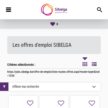
0
Les offres d'emploi SIBELGA
Critères sélectionnés :
https://jobs.sibelga.be/offre-de-emploi/liste-toutes-offres.aspx?mode=layer&lcid
=1036
Affiner ma recherche