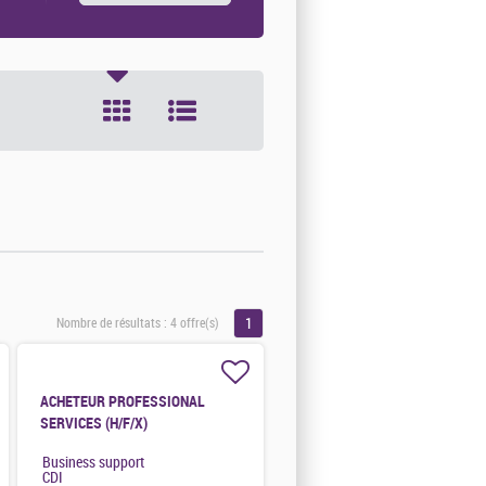
1
Nombre de résultats :
4 offre(s)
ACHETEUR PROFESSIONAL
SERVICES (H/F/X)
Business support
CDI