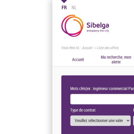
FR
NL
Vous êtes ici :
Accueil
Liste des offres
Ma recherche, mon
Accueil
alerte
Mots clés
(ex : ingénieur commercial Par
Type de contrat