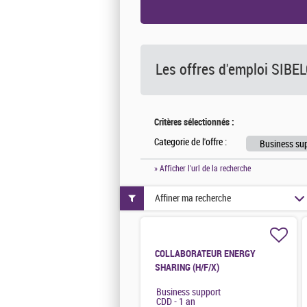
Les offres d'emploi SIBE
Critères sélectionnés :
Categorie de l'offre :
Business su
» Afficher l'url de la recherche
Affiner ma recherche
COLLABORATEUR ENERGY
SHARING (H/F/X)
Business support
CDD - 1 an