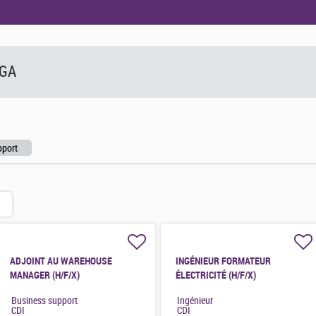
LGA
pport
ADJOINT AU WAREHOUSE
INGÉNIEUR FORMATEUR
MANAGER (H/F/X)
ÉLECTRICITÉ (H/F/X)
Business support
Ingénieur
CDI
CDI