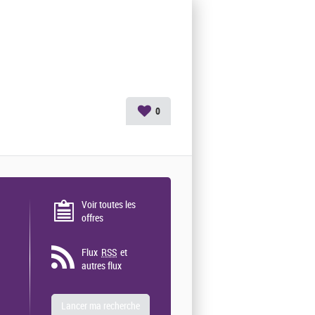
0
Voir toutes les
offres
Flux
RSS
et
autres flux