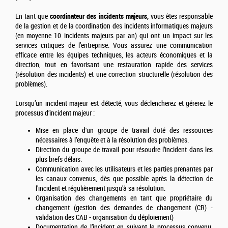
En tant que
coordinateur des incidents majeurs,
vous êtes responsable
de la gestion et de la coordination des incidents informatiques majeurs
(en moyenne 10 incidents majeurs par an) qui ont un impact sur les
services critiques de l’entreprise. Vous assurez une communication
efficace entre les équipes techniques, les acteurs économiques et la
direction, tout en favorisant une restauration rapide des services
(résolution des incidents) et une correction structurelle (résolution des
problèmes).
Lorsqu’un incident majeur est détecté, vous déclencherez et gérerez le
processus d’incident majeur :
Mise en place d'un groupe de travail doté des ressources
nécessaires à l’enquête et à la résolution des problèmes.
Direction du groupe de travail pour résoudre l’incident dans les
plus brefs délais.
Communication avec les utilisateurs et les parties prenantes par
les canaux convenus, dès que possible après la détection de
l’incident et régulièrement jusqu’à sa résolution.
Organisation des changements en tant que propriétaire du
changement (gestion des demandes de changement (CR) -
validation des CAB - organisation du déploiement)
Documentation de l’incident en suivant le processus convenu,