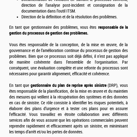
direction de l’analyse post-incident et consignation de la
documentation dans l’outil ITSM.
Direction de la définition et de la résolution des problèmes.
En tant que gestionnaire des problèmes, vous êtes
responsable de la
gestion du processus de gestion des problèmes.
Vous êtes responsable de la conception, de la mise en œuvre, de la
gouvernance et de l’amélioration continue du processus de gestion des
problèmes. Bien que ce processus soit déjà défini, il n’est pas appliqué
de manière cohérente dans l’ensemble de l'organisation. Par
conséquent, une évaluation complète et une refonte du processus sont
nécessaires pour garantir alignement, efficacité et cohérence.
En tant que
gestionnaire du plan de reprise après sinistre
(DRP), vous
êtes responsable de la planification, de la mise en œuvre et du maintien
des mesures qui veillent à la récupération des systèmes et des données
en cas de sinistre. Ce rôle consiste à identifier les risques potentiels, à
élaborer des plans d’urgence et à tester ces plans pour en assurer
l’efficacité. Vous travaillez en étroite collaboration avec différents
services afin de vous assurer que les opérations commerciales peuvent
reprendre rapidement et efficacement après un sinistre, en minimisant
les temps d’arrêt et/ou les pertes de données.