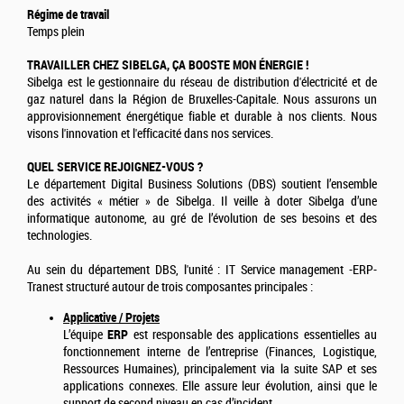
Régime de travail
Temps plein
TRAVAILLER CHEZ SIBELGA, ÇA BOOSTE MON ÉNERGIE !
Sibelga est le gestionnaire du réseau de distribution d'électricité et de
gaz naturel dans la Région de Bruxelles-Capitale. Nous assurons un
approvisionnement énergétique fiable et durable à nos clients. Nous
visons l'innovation et l'efficacité dans nos services.
QUEL SERVICE REJOIGNEZ-VOUS ?
Le département Digital Business Solutions (DBS) soutient l’ensemble
des activités « métier » de Sibelga. Il veille à doter Sibelga d’une
informatique autonome, au gré de l’évolution de ses besoins et des
technologies.
Au sein du département DBS, l'unité : IT Service management -ERP-
Tranest structuré autour de trois composantes principales :
Applicative / Projets
L’équipe
ERP
est responsable des applications essentielles au
fonctionnement interne de l’entreprise (Finances, Logistique,
Ressources Humaines), principalement via la suite SAP et ses
applications connexes. Elle assure leur évolution, ainsi que le
support de second niveau en cas d’incident.