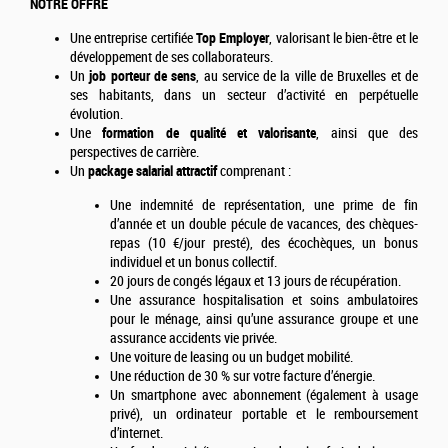
NOTRE OFFRE
Une entreprise certifiée
Top Employer
, valorisant le bien-être et le
développement de ses collaborateurs.
Un
job porteur de sens
, au service de la ville de Bruxelles et de
ses habitants, dans un secteur d’activité en perpétuelle
évolution.
Une
formation de qualité et valorisante
, ainsi que des
perspectives de carrière.
Un
package salarial attractif
comprenant :
Une indemnité de représentation, une prime de fin
d’année et un double pécule de vacances, des chèques-
repas (10 €/jour presté), des écochèques, un bonus
individuel et un bonus collectif.
20 jours de congés légaux et 13 jours de récupération.
Une assurance hospitalisation et soins ambulatoires
pour le ménage, ainsi qu’une assurance groupe et une
assurance accidents vie privée.
Une voiture de leasing ou un budget mobilité.
Une réduction de 30 % sur votre facture d’énergie.
Un smartphone avec abonnement (également à usage
privé), un ordinateur portable et le remboursement
d’internet.