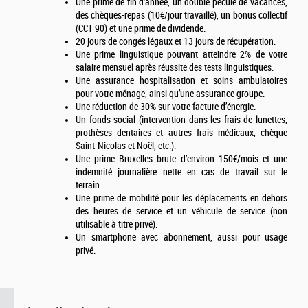
Une prime de fin d’année, un double pécule de vacances,
des chèques-repas (10€/jour travaillé), un bonus collectif
(CCT 90) et une prime de dividende.
20 jours de congés légaux et 13 jours de récupération.
Une prime linguistique pouvant atteindre 2% de votre
salaire mensuel après réussite des tests linguistiques.
Une assurance hospitalisation et soins ambulatoires
pour votre ménage, ainsi qu’une assurance groupe.
Une réduction de 30% sur votre facture d’énergie.
Un fonds social (intervention dans les frais de lunettes,
prothèses dentaires et autres frais médicaux, chèque
Saint-Nicolas et Noël, etc.).
Une prime Bruxelles brute d’environ 150€/mois et une
indemnité journalière nette en cas de travail sur le
terrain.
Une prime de mobilité pour les déplacements en dehors
des heures de service et un véhicule de service (non
utilisable à titre privé).
Un smartphone avec abonnement, aussi pour usage
privé.