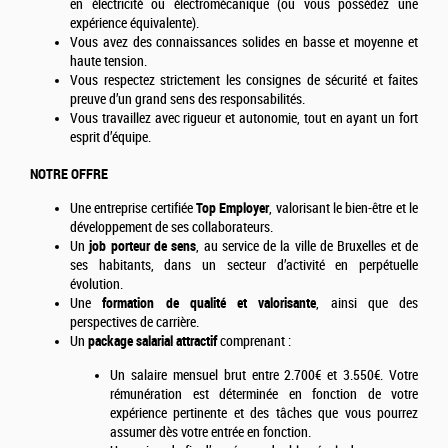
en électricité ou électromécanique (ou vous possédez une
expérience équivalente).
Vous avez des connaissances solides en basse et moyenne et
haute tension.
Vous respectez strictement les consignes de sécurité et faites
preuve d’un grand sens des responsabilités.
Vous travaillez avec rigueur et autonomie, tout en ayant un fort
esprit d’équipe.
NOTRE OFFRE
Une entreprise certifiée
Top Employer
, valorisant le bien-être et le
développement de ses collaborateurs.
Un
job porteur de sens
, au service de la ville de Bruxelles et de
ses habitants, dans un secteur d’activité en perpétuelle
évolution.
Une
formation de qualité et valorisante
, ainsi que des
perspectives de carrière.
Un
package salarial attractif
comprenant :
Un salaire mensuel brut entre 2.700€ et 3.550€. Votre
rémunération est déterminée en fonction de votre
expérience pertinente et des tâches que vous pourrez
assumer dès votre entrée en fonction.