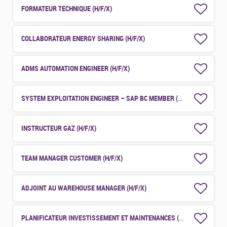
FORMATEUR TECHNIQUE (H/F/X)
COLLABORATEUR ENERGY SHARING (H/F/X)
ADMS AUTOMATION ENGINEER (H/F/X)
SYSTEM EXPLOITATION ENGINEER – SAP BC MEMBER (H/F/X)
INSTRUCTEUR GAZ (H/F/X)
TEAM MANAGER CUSTOMER (H/F/X)
ADJOINT AU WAREHOUSE MANAGER (H/F/X)
PLANIFICATEUR INVESTISSEMENT ET MAINTENANCES (H/F/X)