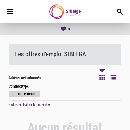
0
Les offres d'emploi SIBELGA
Critères sélectionnés :
Contracttype :
CDD - 6 mois
» Afficher l'url de la recherche
Aucun résultat