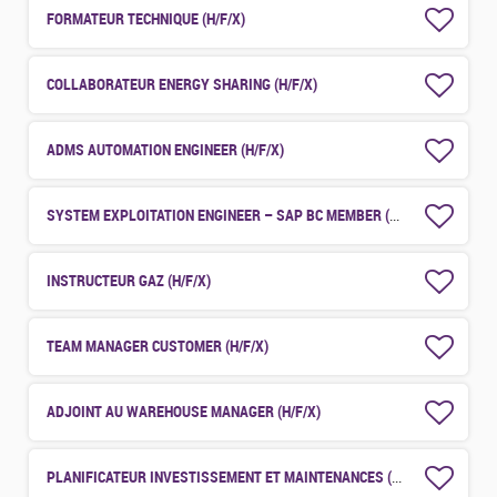
FORMATEUR TECHNIQUE (H/F/X)
COLLABORATEUR ENERGY SHARING (H/F/X)
ADMS AUTOMATION ENGINEER (H/F/X)
SYSTEM EXPLOITATION ENGINEER – SAP BC MEMBER (H/F/X)
INSTRUCTEUR GAZ (H/F/X)
TEAM MANAGER CUSTOMER (H/F/X)
ADJOINT AU WAREHOUSE MANAGER (H/F/X)
PLANIFICATEUR INVESTISSEMENT ET MAINTENANCES (H/F/X)